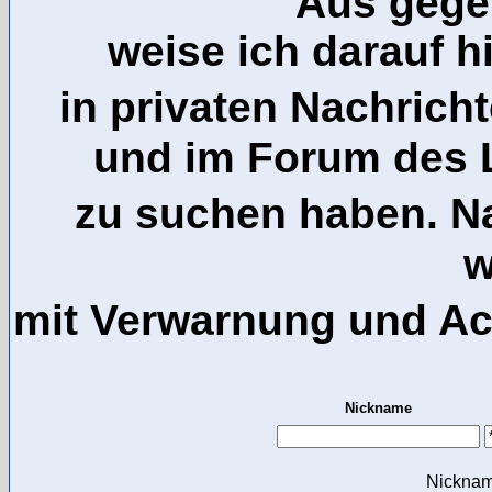
Aus gege
weise ich darauf h
in privaten Nachric
und im Forum des 
zu suchen haben. 
w
mit Verwarnung und A
Nickname
Nickna