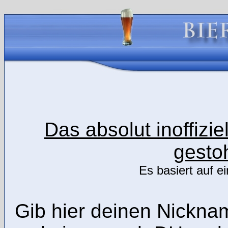
Das absolut inoffizie
gestoh
Es basiert auf e
Gib hier deinen Nickna