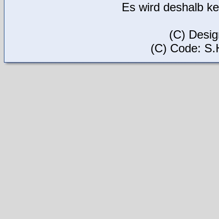
Es wird deshalb ke
(C) Desi
(C) Code: S.