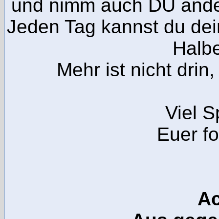
und nimm auch DU ande
Jeden Tag kannst du de
Halbe
Mehr ist nicht drin
Viel S
Euer f
Ac